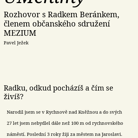
Rozhovor s Radkem Beránkem,
členem občanského sdružení
MEZIUM
Pavel Ježek
Radku, odkud pocházíš a čím se
živíš?
Narodil jsem se v Rychnově nad Kněžnou a do svých
27 let jsem nebydlel dále než 100 m od rychnovského
náměstí. Poslední 3 roky žiji za městem na Jaroslavi.