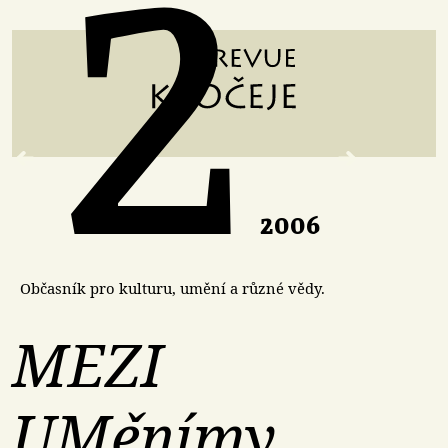
2
2006
Občasník pro kulturu,
umění a různé vědy.
MEZI
UMěnímy