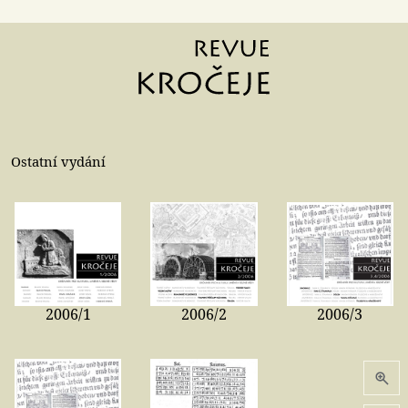
Ostatní vydání
2006/1
2006/2
2006/3
zvětši
písmo