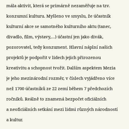
mála aktivit, která se primárně nezaměřuje na tzv.
konzumní kulturu. Myšleno ve smyslu, že účastník
kulturní akce se samotného kulturního aktu (tanec,
divadlo, film, výstavy,…) účastní jen jako divák,
pozorovatel, tedy konzument. Hlavní náplní našich
projektů je podpořit v lidech jejich přirozenou
kreativitu a schopnost tvořit. Dalším aspektem Mezia
je jeho mezinárodní rozměr, v číslech vyjádřeno více
než 1700 účastníků ze 22 zemí během 7 předchozích
ročníků. Reálně to znamená bezpočet oficiálních
a neoficiálních setkání mezi lidmi různých národností
a kultur.