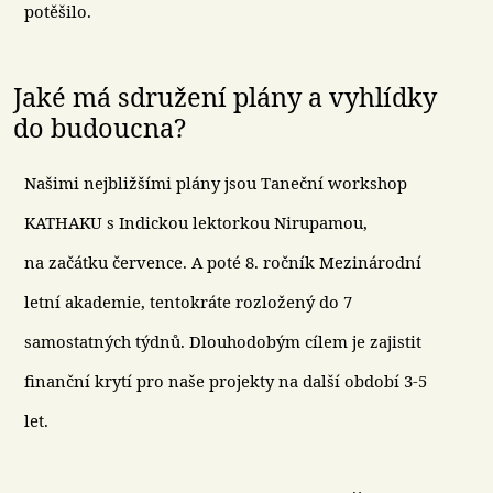
potěšilo.
Jaké má sdružení plány a vyhlídky
do budoucna?
Našimi nejbližšími plány jsou Taneční workshop
KATHAKU s Indickou lektorkou Nirupamou,
na začátku července. A poté 8. ročník Mezinárodní
letní akademie, tentokráte rozložený do 7
samostatných týdnů. Dlouhodobým cílem je zajistit
finanční krytí pro naše projekty na další období 3-5
let.