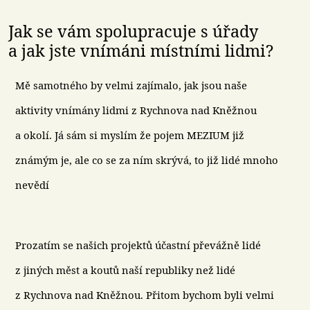
Jak se vám spolupracuje s úřady
a jak jste vnímáni místními lidmi?
Mě samotného by velmi zajímalo, jak jsou naše
aktivity vnímány lidmi z Rychnova nad Kněžnou
a okolí. Já sám si myslím že pojem MEZIUM již
známým je, ale co se za ním skrývá, to již lidé mnoho
nevědí
Prozatím se našich projektů účastní převážně lidé
z jiných měst a koutů naší republiky než lidé
z Rychnova nad Kněžnou. Přitom bychom byli velmi