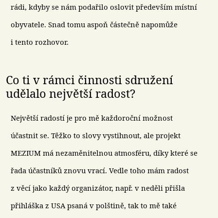
rádi, kdyby se nám podařilo oslovit především místní
obyvatele. Snad tomu aspoň částečně napomůže
i tento rozhovor.
Co ti v rámci činnosti sdružení
udělalo největší radost?
Největší radostí je pro mě každoroční možnost
účastnit se. Těžko to slovy vystihnout, ale projekt
MEZIUM má nezaměnitelnou atmosféru, díky které se
řada účastníků znovu vrací. Vedle toho mám radost
z věcí jako každý organizátor, např. v neděli přišla
přihláška z USA psaná v polštině, tak to mě také