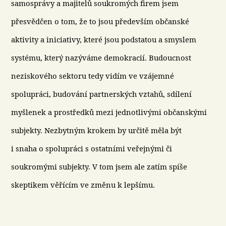
samosprávy a majitelů soukromých firem jsem
přesvědčen o tom, že to jsou především občanské
aktivity a iniciativy, které jsou podstatou a smyslem
systému, který nazýváme demokracií. Budoucnost
neziskového sektoru tedy vidím ve vzájemné
spolupráci, budování partnerských vztahů, sdílení
myšlenek a prostředků mezi jednotlivými občanskými
subjekty. Nezbytným krokem by určitě měla být
i snaha o spolupráci s ostatními veřejnými či
soukromými subjekty. V tom jsem ale zatím spíše
skeptikem věřícím ve změnu k lepšímu.