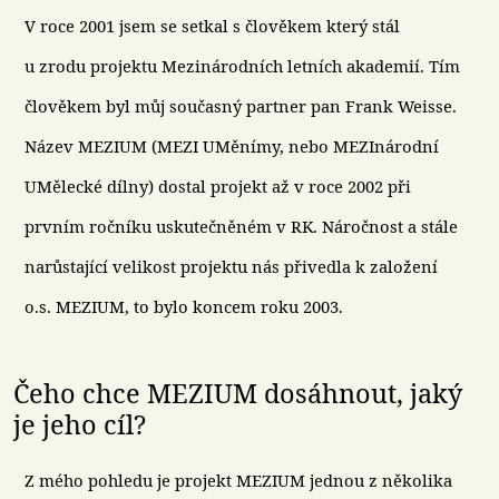
V roce 2001 jsem se setkal s člověkem který stál
u zrodu projektu Mezinárodních letních akademií. Tím
člověkem byl můj současný partner pan Frank Weisse.
Název MEZIUM (MEZI UMěnímy, nebo MEZInárodní
UMělecké dílny) dostal projekt až v roce 2002 při
prvním ročníku uskutečněném v RK. Náročnost a stále
narůstající velikost projektu nás přivedla k založení
o.s. MEZIUM, to bylo koncem roku 2003.
Čeho chce MEZIUM dosáhnout, jaký
je jeho cíl?
Z mého pohledu je projekt MEZIUM jednou z několika