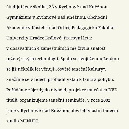
Studijní léta: školka, ZŠ v Rychnově nad Kněžnou,
Gymnázium v Rychnově nad Kněžnou, Obchodní
Akademie v Kostelci nad Orlicí, Pedagogická Fakulta
Univerzity Hradec Králové. Pracovní léta:
v dosavadních 4 zaměstnáních mě živila znalost
inženýrských technologií. Spolu se svojí ženou Lenkou
se již několik let věnuji „osvětě taneční kultury“.
Snažíme se v lidech probudit vztah k tanci a pohybu.
Pořádáme zájezdy do divadel, projekce tanečních DVD
titulů, organizujeme taneční semináře. V roce 2002
jsme v Rychnově nad Kněžnou otevřeli vlastní taneční
studio MENUET.