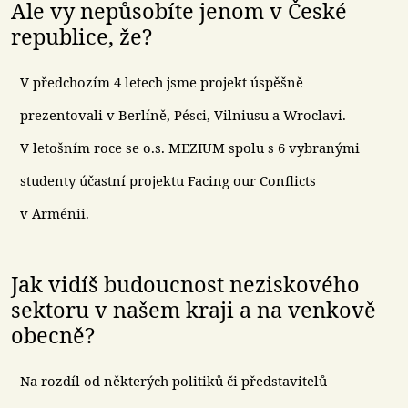
Ale vy nepůsobíte jenom v České
republice, že?
V předchozím 4 letech jsme projekt úspěšně
prezentovali v Berlíně, Pésci, Vilniusu a Wroclavi.
V letošním roce se o.s. MEZIUM spolu s 6 vybranými
studenty účastní projektu Facing our Conflicts
v Arménii.
Jak vidíš budoucnost neziskového
sektoru v našem kraji a na venkově
obecně?
Na rozdíl od některých politiků či představitelů